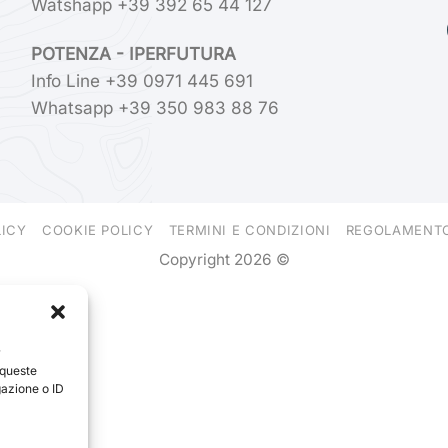
Watshapp +39 392 65 44 127
POTENZA - IPERFUTURA
Info Line +39 0971 445 691
Whatsapp +39 350 983 88 76
LICY
COOKIE POLICY
TERMINI E CONDIZIONI
REGOLAMENT
Copyright 2026 ©
r
 queste
gazione o ID